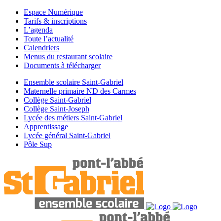
Espace Numérique
Tarifs & inscriptions
L’agenda
Toute l’actualité
Calendriers
Menus du restaurant scolaire
Documents à télécharger
Ensemble scolaire Saint-Gabriel
Maternelle primaire ND des Carmes
Collège Saint-Gabriel
Collège Saint-Joseph
Lycée des métiers Saint-Gabriel
Apprentissage
Lycée général Saint-Gabriel
Pôle Sup