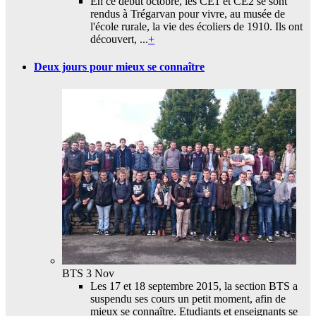
En ce début octobre, les CE1 et CE2 se sont
rendus à Trégarvan pour vivre, au musée de
l'école rurale, la vie des écoliers de 1910. Ils ont
découvert, ...
+
Deux jours pour mieux se connaître
BTS
3 Nov
Les 17 et 18 septembre 2015, la section BTS a
suspendu ses cours un petit moment, afin de
mieux se connaître. Etudiants et enseignants se