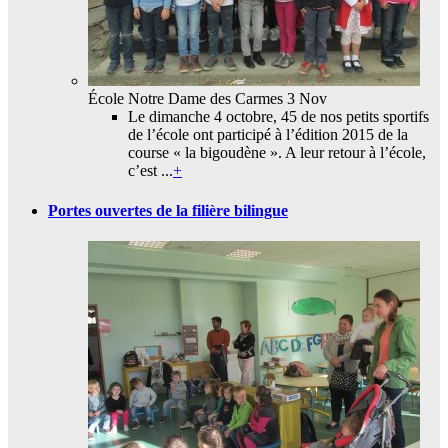
École Notre Dame des Carmes
3 Nov
Le dimanche 4 octobre, 45 de nos petits sportifs
de l’école ont participé à l’édition 2015 de la
course « la bigoudène ». A leur retour à l’école,
c’est ...
+
Portes ouvertes de la filière bilingue