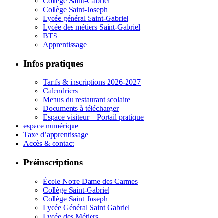
Collège Saint-Gabriel
Collège Saint-Joseph
Lycée général Saint-Gabriel
Lycée des métiers Saint-Gabriel
BTS
Apprentissage
Infos pratiques
Tarifs & inscriptions 2026-2027
Calendriers
Menus du restaurant scolaire
Documents à télécharger
Espace visiteur – Portail pratique
espace numérique
Taxe d’apprentissage
Accès & contact
Préinscriptions
École Notre Dame des Carmes
Collège Saint-Gabriel
Collège Saint-Joseph
Lycée Général Saint Gabriel
Lycée des Métiers