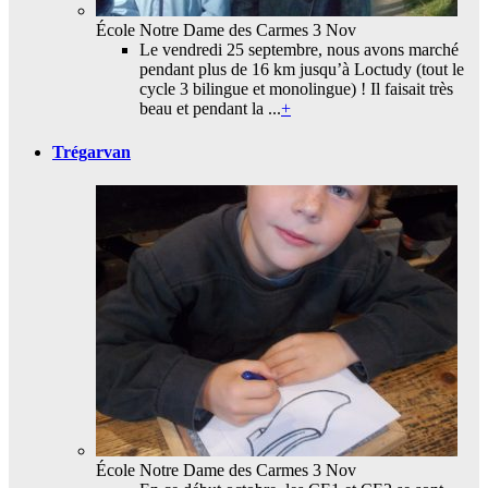
École Notre Dame des Carmes
3 Nov
Le vendredi 25 septembre, nous avons marché
pendant plus de 16 km jusqu’à Loctudy (tout le
cycle 3 bilingue et monolingue) ! Il faisait très
beau et pendant la ...
+
Trégarvan
École Notre Dame des Carmes
3 Nov