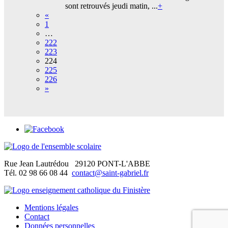
sont retrouvés jeudi matin, ...
+
«
1
…
222
223
224
225
226
»
Rue Jean Lautrédou
29120 PONT-L'ABBE
Tél. 02 98 66 08 44
contact@saint-gabriel.fr
Mentions légales
Contact
Données personnelles