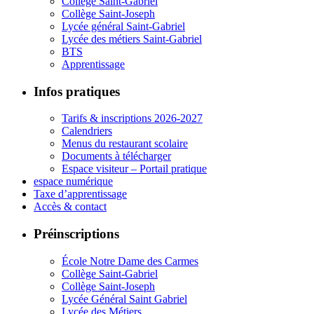
Collège Saint-Gabriel
Collège Saint-Joseph
Lycée général Saint-Gabriel
Lycée des métiers Saint-Gabriel
BTS
Apprentissage
Infos pratiques
Tarifs & inscriptions 2026-2027
Calendriers
Menus du restaurant scolaire
Documents à télécharger
Espace visiteur – Portail pratique
espace numérique
Taxe d’apprentissage
Accès & contact
Préinscriptions
École Notre Dame des Carmes
Collège Saint-Gabriel
Collège Saint-Joseph
Lycée Général Saint Gabriel
Lycée des Métiers