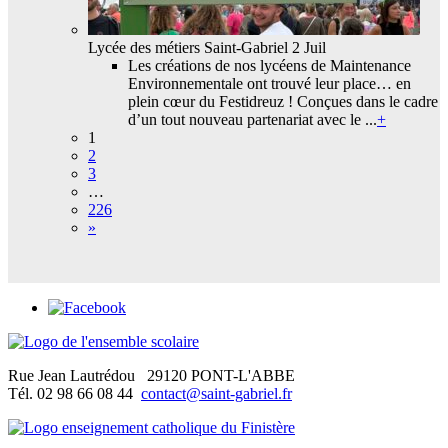
Lycée des métiers Saint-Gabriel
2 Juil
Les créations de nos lycéens de Maintenance
Environnementale ont trouvé leur place… en
plein cœur du Festidreuz ! Conçues dans le cadre
d’un tout nouveau partenariat avec le ...
+
1
2
3
…
226
»
Rue Jean Lautrédou
29120 PONT-L'ABBE
Tél. 02 98 66 08 44
contact@saint-gabriel.fr