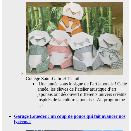
Collège Saint-Gabriel
15 Juil
Une année sous le signe de l’art japonais ! Cette
année, les élèves de l’atelier artistique d’art
japonais ont découvert différents univers créatifs
inspirés de la culture japonaise. Au programme
...
+
Garage Louedec : un coup de pouce qui fait avancer nos
lycéens !