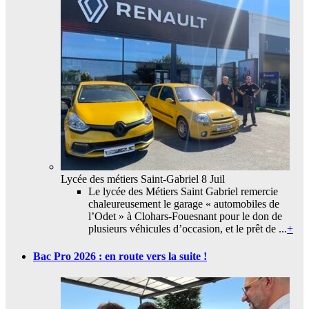
Lycée des métiers Saint-Gabriel
8 Juil
Le lycée des Métiers Saint Gabriel remercie
chaleureusement le garage « automobiles de
l’Odet » à Clohars-Fouesnant pour le don de
plusieurs véhicules d’occasion, et le prêt de ...
+
Bac Pro 2026 : en route vers la suite !