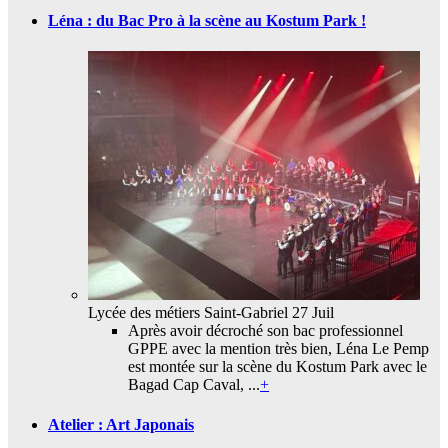
Léna : du Bac Pro à la scène au Kostum Park !
Lycée des métiers Saint-Gabriel
27 Juil
Après avoir décroché son bac professionnel
GPPE avec la mention très bien, Léna Le Pemp
est montée sur la scène du Kostum Park avec le
Bagad Cap Caval, ...
+
Atelier : Art Japonais