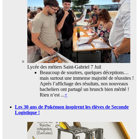
Lycée des métiers Saint-Gabriel
7 Juil
Beaucoup de sourires, quelques déceptions…
mais surtout une immense majorité de réussites !
Après l’affichage des résultats, nos nouveaux
bacheliers ont partagé un brunch bien mérité !
Rien n’est ...
+
Les 30 ans de Pokémon inspirent les élèves de Seconde
Logistique !