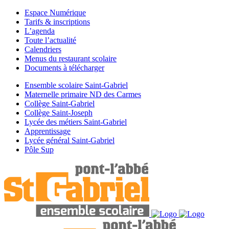
Espace Numérique
Tarifs & inscriptions
L’agenda
Toute l’actualité
Calendriers
Menus du restaurant scolaire
Documents à télécharger
Ensemble scolaire Saint-Gabriel
Maternelle primaire ND des Carmes
Collège Saint-Gabriel
Collège Saint-Joseph
Lycée des métiers Saint-Gabriel
Apprentissage
Lycée général Saint-Gabriel
Pôle Sup