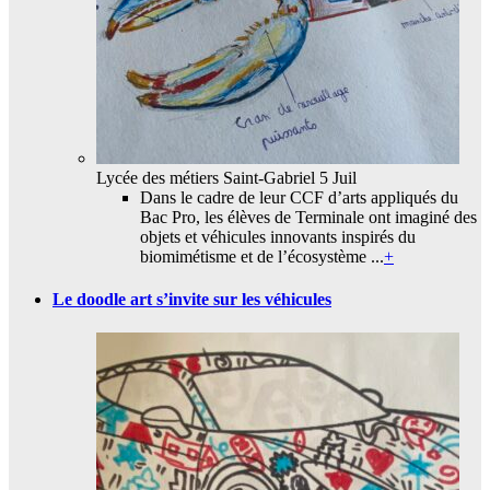
Lycée des métiers Saint-Gabriel
5 Juil
Dans le cadre de leur CCF d’arts appliqués du
Bac Pro, les élèves de Terminale ont imaginé des
objets et véhicules innovants inspirés du
biomimétisme et de l’écosystème ...
+
Le doodle art s’invite sur les véhicules