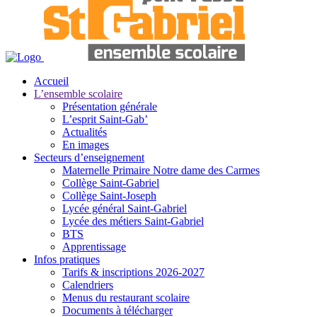
Accueil
L’ensemble scolaire
Présentation générale
L’esprit Saint-Gab’
Actualités
En images
Secteurs d’enseignement
Maternelle Primaire Notre dame des Carmes
Collège Saint-Gabriel
Collège Saint-Joseph
Lycée général Saint-Gabriel
Lycée des métiers Saint-Gabriel
BTS
Apprentissage
Infos pratiques
Tarifs & inscriptions 2026-2027
Calendriers
Menus du restaurant scolaire
Documents à télécharger