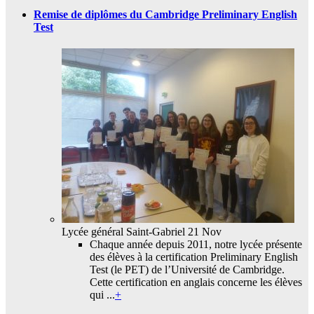
Remise de diplômes du Cambridge Preliminary English
Test
Lycée général Saint-Gabriel
21 Nov
Chaque année depuis 2011, notre lycée présente
des élèves à la certification Preliminary English
Test (le PET) de l’Université de Cambridge.
Cette certification en anglais concerne les élèves
qui ...
+