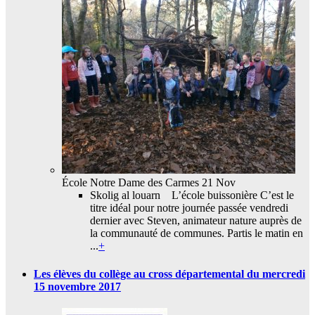
École Notre Dame des Carmes
21 Nov
Skolig al louarn L’école buissonière C’est le
titre idéal pour notre journée passée vendredi
dernier avec Steven, animateur nature auprès de
la communauté de communes. Partis le matin en
...
+
Les élèves du collège au cross départemental du mercredi
15 novembre 2017