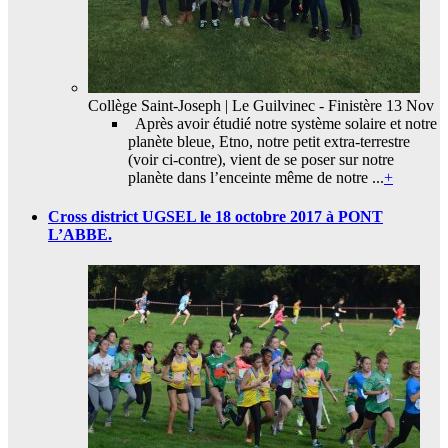
Collège Saint-Joseph | Le Guilvinec - Finistère
13 Nov
Après avoir étudié notre système solaire et notre
planète bleue, Etno, notre petit extra-terrestre
(voir ci-contre), vient de se poser sur notre
planète dans l’enceinte même de notre ...
+
Cross district UGSEL le 18 octobre 2017 à PONT
L’ABBE.