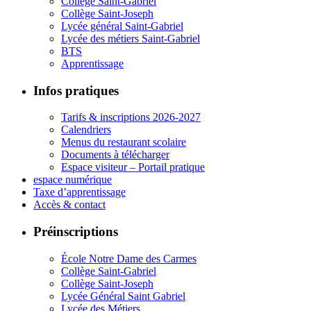
Collège Saint-Gabriel
Collège Saint-Joseph
Lycée général Saint-Gabriel
Lycée des métiers Saint-Gabriel
BTS
Apprentissage
Infos pratiques
Tarifs & inscriptions 2026-2027
Calendriers
Menus du restaurant scolaire
Documents à télécharger
Espace visiteur – Portail pratique
espace numérique
Taxe d’apprentissage
Accès & contact
Préinscriptions
École Notre Dame des Carmes
Collège Saint-Gabriel
Collège Saint-Joseph
Lycée Général Saint Gabriel
Lycée des Métiers