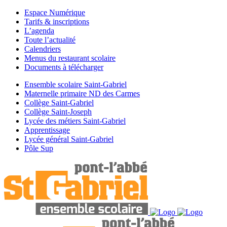
Espace Numérique
Tarifs & inscriptions
L’agenda
Toute l’actualité
Calendriers
Menus du restaurant scolaire
Documents à télécharger
Ensemble scolaire Saint-Gabriel
Maternelle primaire ND des Carmes
Collège Saint-Gabriel
Collège Saint-Joseph
Lycée des métiers Saint-Gabriel
Apprentissage
Lycée général Saint-Gabriel
Pôle Sup