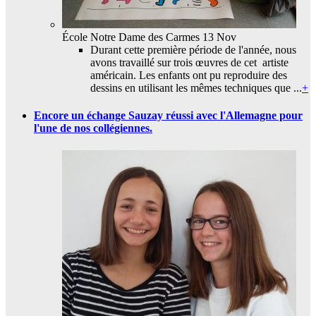
École Notre Dame des Carmes
13 Nov
Durant cette première période de l'année, nous
avons travaillé sur trois œuvres de cet artiste
américain. Les enfants ont pu reproduire des
dessins en utilisant les mêmes techniques que ...
+
Encore un échange Sauzay réussi avec l'Allemagne pour
l'une de nos collégiennes.